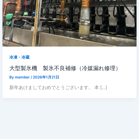
冷凍・冷蔵
大型製氷機 製氷不良補修（冷媒漏れ修理）
By
member
/
2026年1月21日
新年あけましておめでとうございます。 本 […]