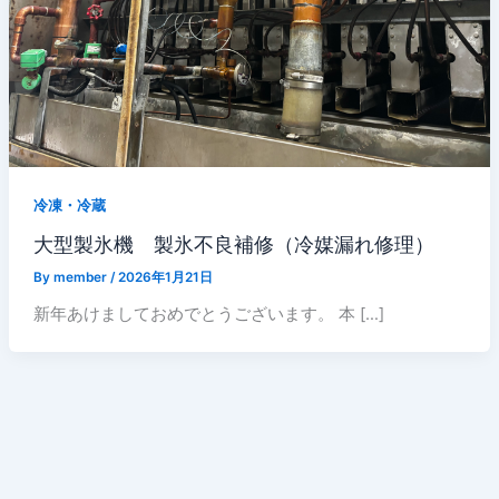
冷凍・冷蔵
大型製氷機 製氷不良補修（冷媒漏れ修理）
By
member
/
2026年1月21日
新年あけましておめでとうございます。 本 […]