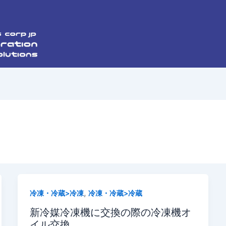
,
冷凍・冷蔵>冷凍
冷凍・冷蔵>冷蔵
新冷媒冷凍機に交換の際の冷凍機オ
イル交換