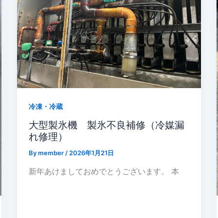
冷凍・冷蔵
大型製氷機 製氷不良補修（冷媒漏
れ修理）
By
member
/
2026年1月21日
新年あけましておめでとうございます。 本