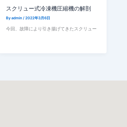
スクリュー式冷凍機圧縮機の解剖
By
admin
/
2022年3月6日
今回、故障により引き揚げてきたスクリュー