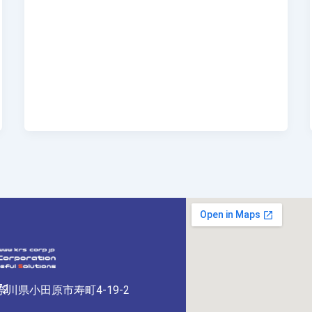
71
32
神奈川県小田原市寿町4-19-2