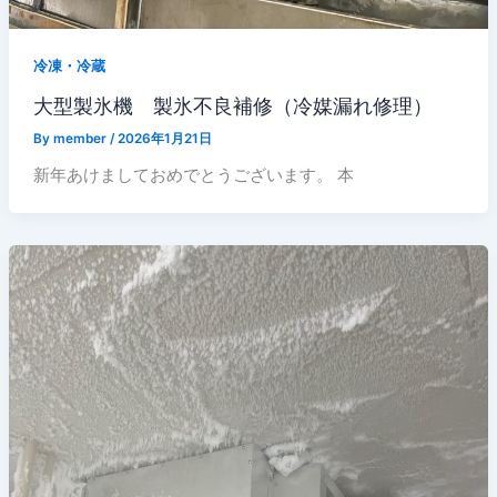
冷凍・冷蔵
大型製氷機 製氷不良補修（冷媒漏れ修理）
By
member
/
2026年1月21日
新年あけましておめでとうございます。 本