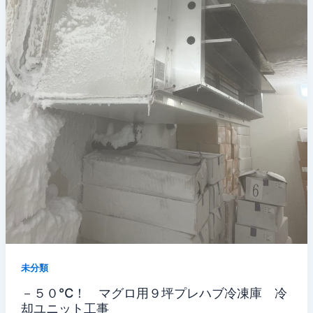
未分類
－５０℃！ マグロ用９坪プレハブ冷凍庫 冷
却ユニット工事