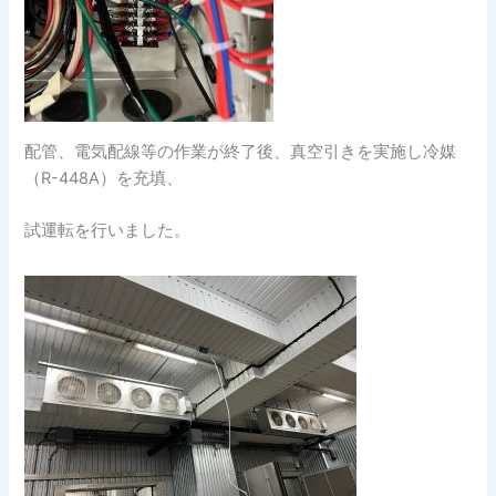
配管、電気配線等の作業が終了後、真空引きを実施し冷媒
（R-448A）を充填、
試運転を行いました。