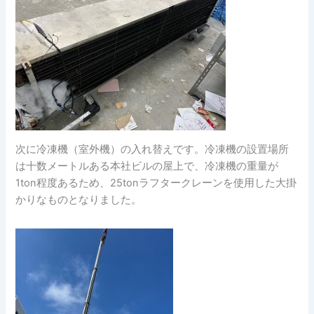
次に冷凍機（室外機）の入れ替えです。冷凍機の設置場所
は十数メートルある本社ビルの屋上で、冷凍機の重量が
1ton程度あるため、25tonラフタークレーンを使用した大掛
かりなものとなりました。