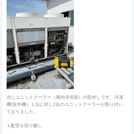
次にユニットクーラー（庫内冷却器）の取外しです。冷凍
機(室外機）１台に対し2台のユニットクーラーが取り付い
ておりました。
↓配管を切り離し