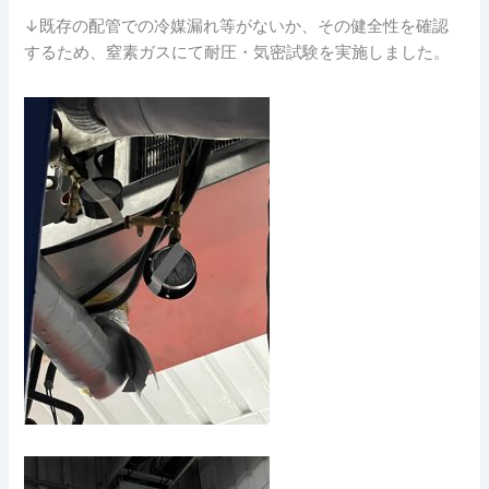
↓既存の配管での冷媒漏れ等がないか、その健全性を確認
するため、窒素ガスにて耐圧・気密試験を実施しました。