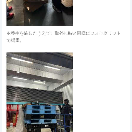
↓養生を施したうえで、取外し時と同様にフォークリフト
で楊重。