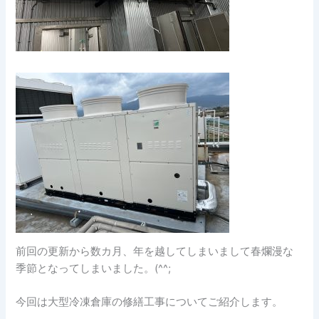
前回の更新から数カ月、年を越してしまいまして春爛漫な
季節となってしまいました。(^^;
今回は大型冷凍倉庫の修繕工事についてご紹介します。