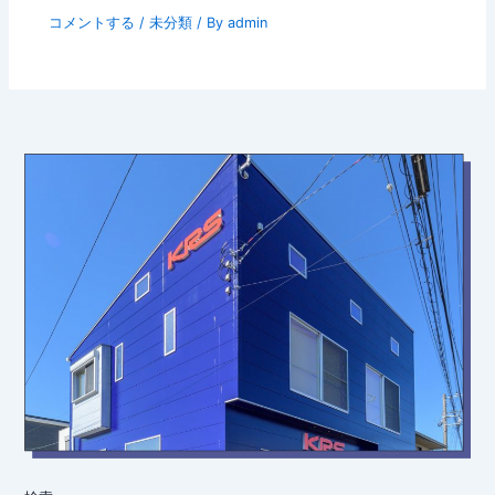
コメントする
/
未分類
/ By
admin