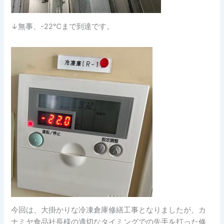
↓無事、-22℃まで到達です。
今回は、大掛かりな冷凍倉庫修繕工事となりましたが、カ
ナミヤ食品社長様の適切なタイミングでの先手を打った修