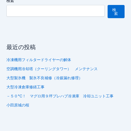
検索
検
索
最近の投稿
冷凍機用フィルタードライヤーの解体
空調機用冷却塔（クーリングタワー） メンテナンス
大型製氷機 製氷不良補修（冷媒漏れ修理）
大型冷凍倉庫修繕工事
－５０℃！ マグロ用９坪プレハブ冷凍庫 冷却ユニット工事
小田原城の桜