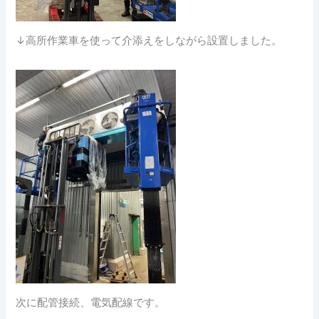
↓高所作業車を使って介添えをしながら設置しました。
次に配管接続、電気配線です。