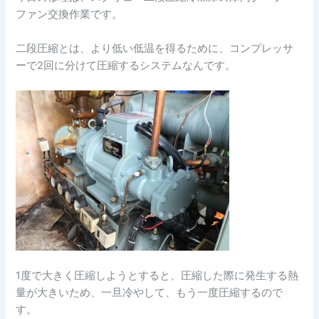
ファン交換作業です。
二段圧縮とは、より低い低温を得るために、コンプレッサ
ーで2回に分けて圧縮するシステムなんです。
1度で大きく圧縮しようとすると、圧縮した際に発生する熱
量が大きいため、一旦冷やして、もう一度圧縮するので
す。