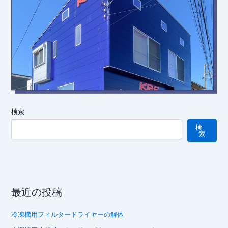
検索
検
索
最近の投稿
冷凍機用フィルタードライヤーの解体