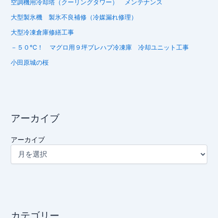
空調機用冷却塔（クーリングタワー） メンテナンス
大型製氷機 製氷不良補修（冷媒漏れ修理）
大型冷凍倉庫修繕工事
－５０℃！ マグロ用９坪プレハブ冷凍庫 冷却ユニット工事
小田原城の桜
アーカイブ
アーカイブ
カテゴリー